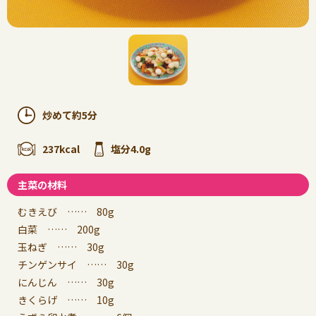
炒めて約5分
237kcal
塩分4.0g
主菜の材料
むきえび …… 80g
白菜 …… 200g
玉ねぎ …… 30g
チンゲンサイ …… 30g
にんじん …… 30g
きくらげ …… 10g