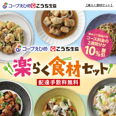
【楽らく食材セット】