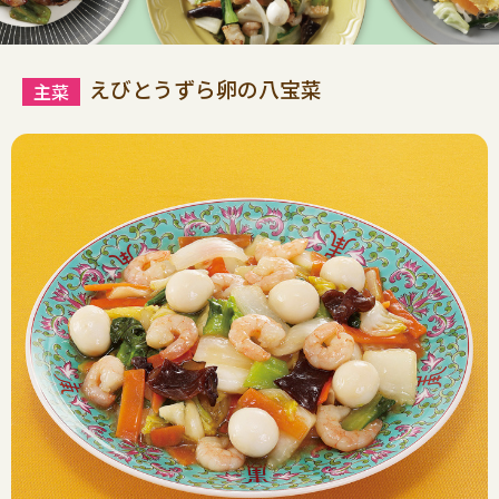
えびとうずら卵の八宝菜