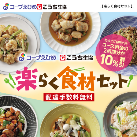
【楽らく食材セット】