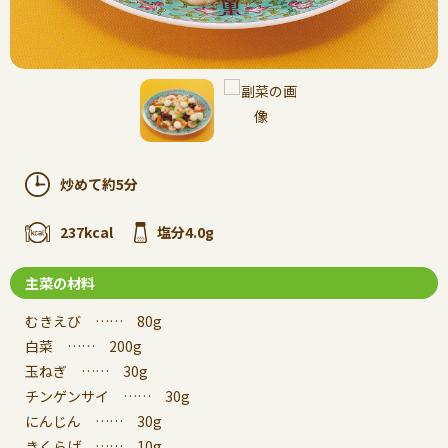
炒めて約5分
237kcal
塩分4.0g
主菜の材料
むきえび …… 80g
白菜 …… 200g
玉ねぎ …… 30g
チンゲンサイ …… 30g
にんじん …… 30g
きくらげ …… 10g