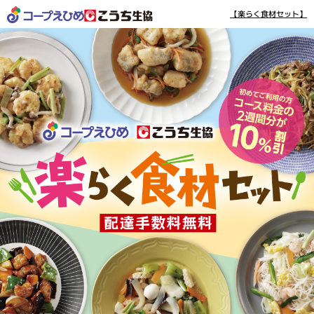
【楽らく食材セット】