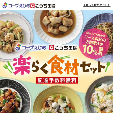
【楽らく食材セット】