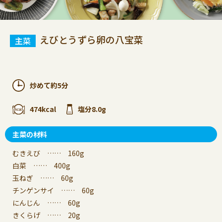
えびとうずら卵の八宝菜
炒めて約5分
474kcal
塩分8.0g
主菜の材料
むきえび …… 160g
白菜 …… 400g
玉ねぎ …… 60g
チンゲンサイ …… 60g
にんじん …… 60g
きくらげ …… 20g