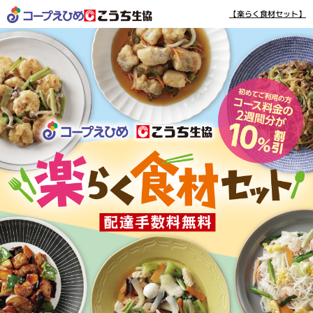
【楽らく食材セット】