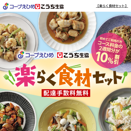
【楽らく食材セット】