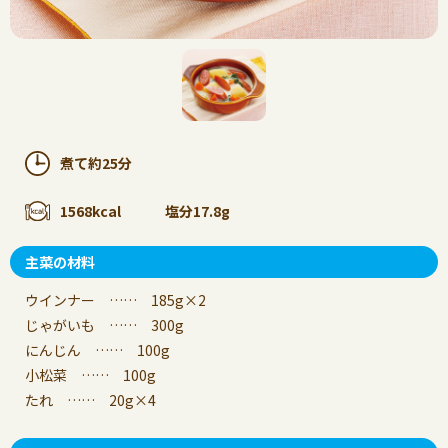
煮て約25分
1568kcal
塩分17.8g
主菜の材料
ウインナー …… 185g×2
じゃがいも …… 300g
にんじん …… 100g
小松菜 …… 100g
たれ …… 20g×4