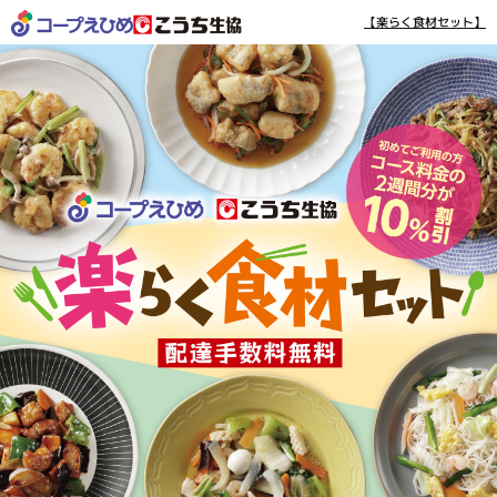
【楽らく食材セット】