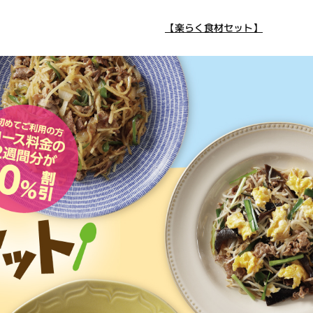
【楽らく食材セット】