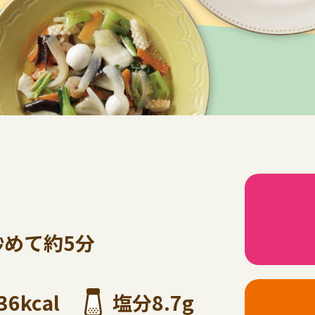
炒めて約5分
36kcal
塩分8.7g