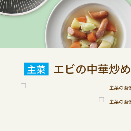
エビの中華炒め