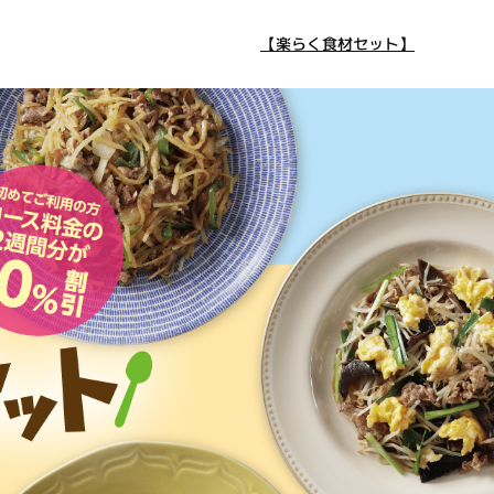
【楽らく食材セット】