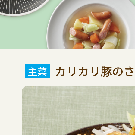
カリカリ豚のさ