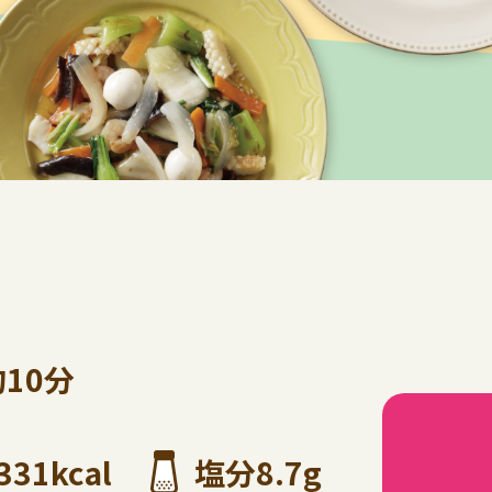
約10分
331kcal
塩分8.7g