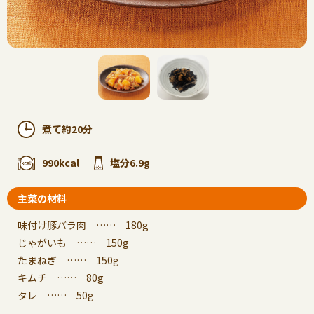
煮て約20分
990kcal
塩分6.9g
主菜の材料
味付け豚バラ肉 …… 180g
じゃがいも …… 150g
たまねぎ …… 150g
キムチ …… 80g
タレ …… 50g