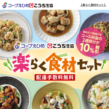
【楽らく食材セット】