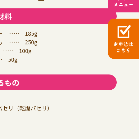
材料
 …… 185g
 …… 250g
…… 100g
 50g
るもの
パセリ（乾燥パセリ）