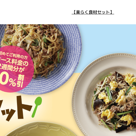
【楽らく食材セット】