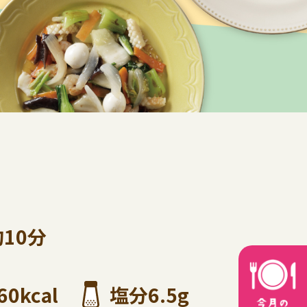
約10分
60kcal
塩分6.5g