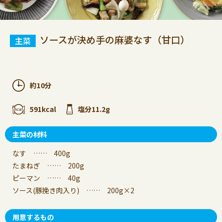
ソースが決め手の麻婆なす（甘口）
約10分
591kcal
塩分11.2g
主菜の材料
なす …… 400g
たまねぎ …… 200g
ピーマン …… 40g
ソース(豚挽き肉入り) …… 200g×2
用意するもの