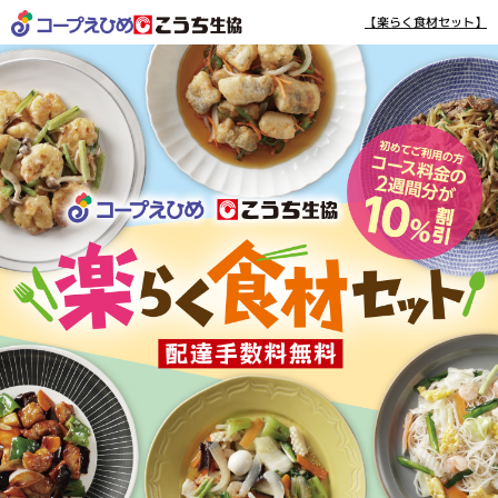
【楽らく食材セット】