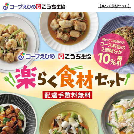
【楽らく食材セット】