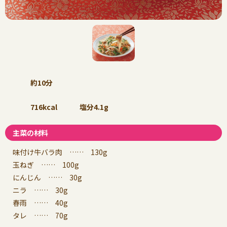
約10分
716kcal
塩分4.1g
主菜の材料
味付け牛バラ肉 …… 130g
玉ねぎ …… 100g
にんじん …… 30g
ニラ …… 30g
春雨 …… 40g
タレ …… 70g