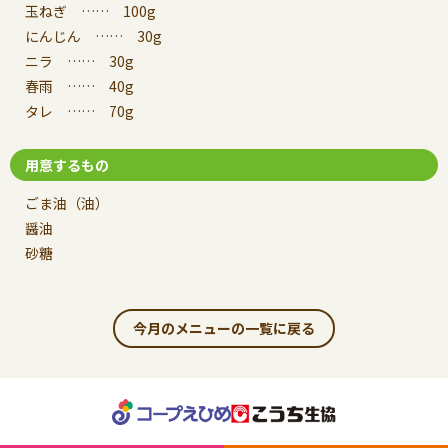
玉ねぎ …… 100g
にんじん …… 30g
ニラ …… 30g
春雨 …… 40g
タレ …… 70g
用意するもの
ごま油（油）
醤油
砂糖
今月のメニューの一覧に戻る