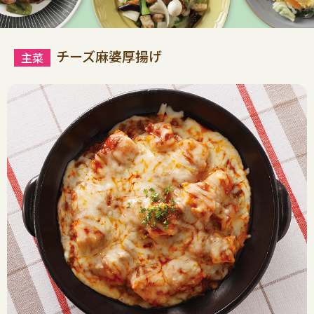
チーズ麻婆厚揚げ