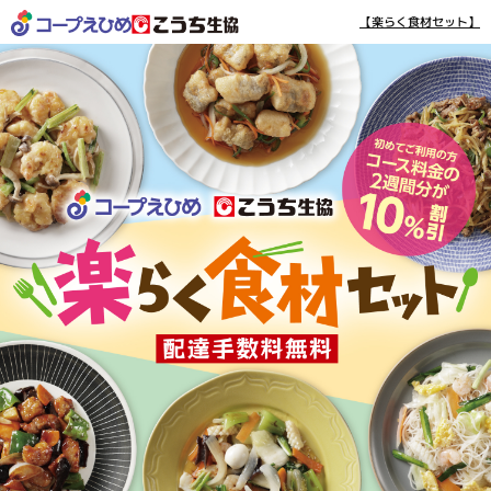
【楽らく食材セット】