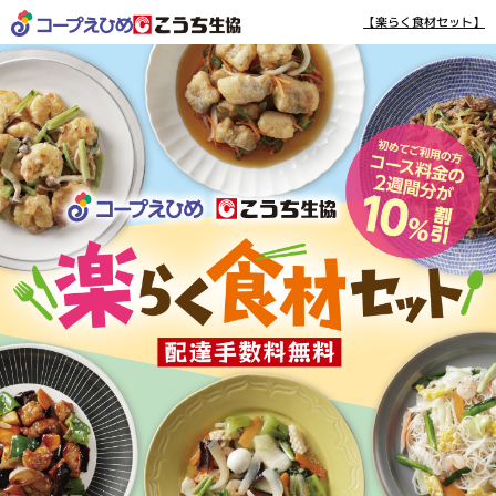
【楽らく食材セット】