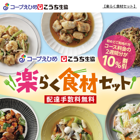
【楽らく食材セット】