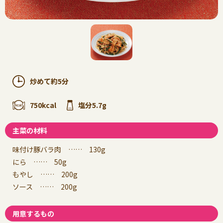
炒めて約5分
750kcal
塩分5.7g
主菜の材料
味付け豚バラ肉 …… 130g
にら …… 50g
もやし …… 200g
ソース …… 200g
用意するもの