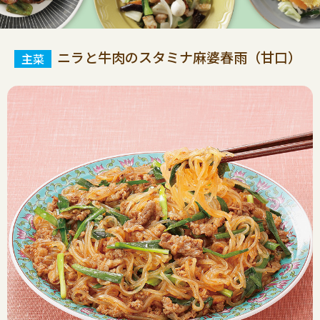
ニラと牛肉のスタミナ麻婆春雨（甘口）