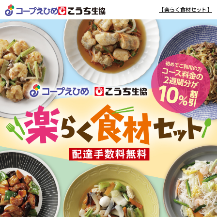
【楽らく食材セット】