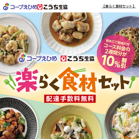
【楽らく食材セット】