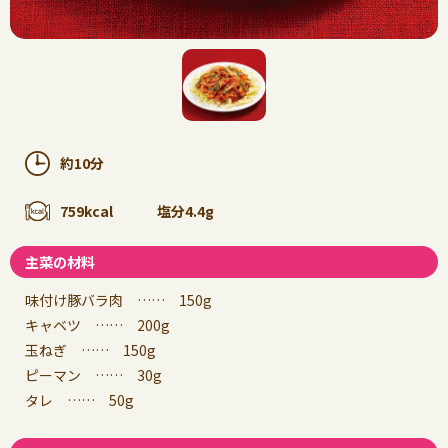
約10分
759kcal
塩分4.4g
主菜の材料
味付け豚バラ肉 …… 150g
キャベツ …… 200g
玉ねぎ …… 150g
ピーマン …… 30g
タレ …… 50g