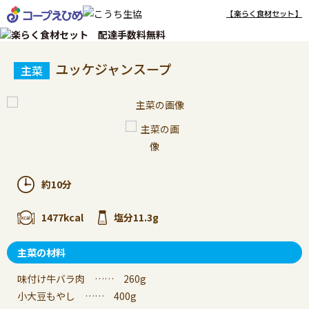
【楽らく食材セット】
ユッケジャンスープ
約10分
1477kcal
塩分11.3g
主菜の材料
味付け牛バラ肉 …… 260g
小大豆もやし …… 400g