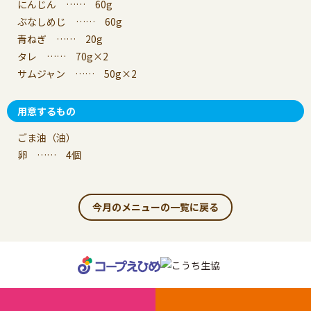
にんじん …… 60g
ぶなしめじ …… 60g
青ねぎ …… 20g
タレ …… 70g×2
サムジャン …… 50g×2
用意するもの
ごま油（油）
卵 …… 4個
今月のメニューの一覧に戻る