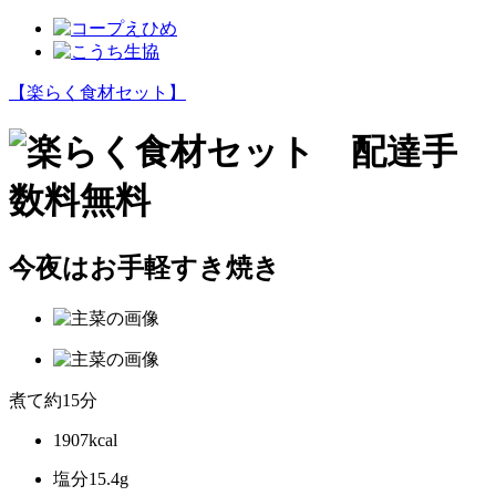
【楽らく食材セット】
今夜はお手軽すき焼き
煮て約15分
1907kcal
塩分15.4g