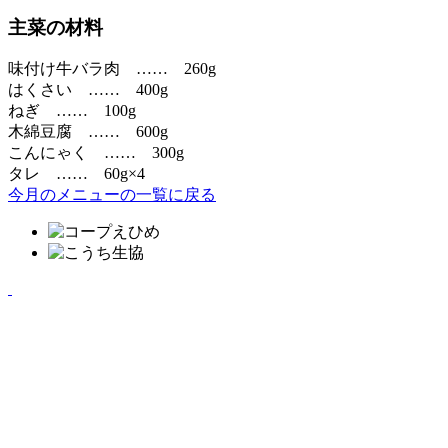
主菜の材料
味付け牛バラ肉 …… 260g
はくさい …… 400g
ねぎ …… 100g
木綿豆腐 …… 600g
こんにゃく …… 300g
タレ …… 60g×4
今月のメニューの一覧に戻る