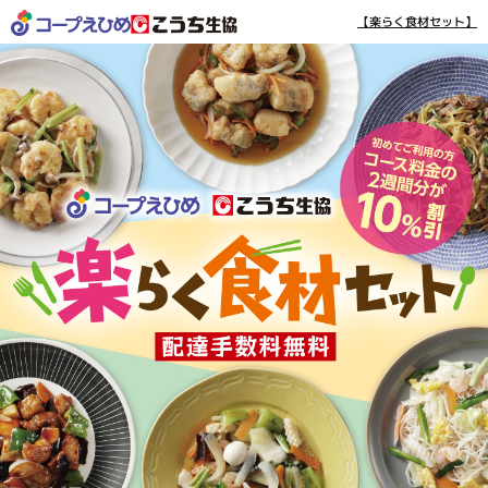
【楽らく食材セット】