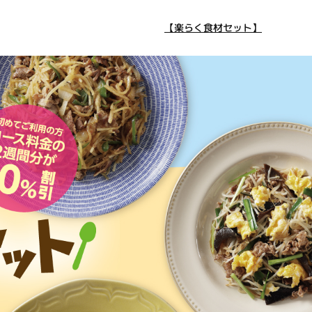
【楽らく食材セット】