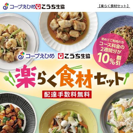
【楽らく食材セット】