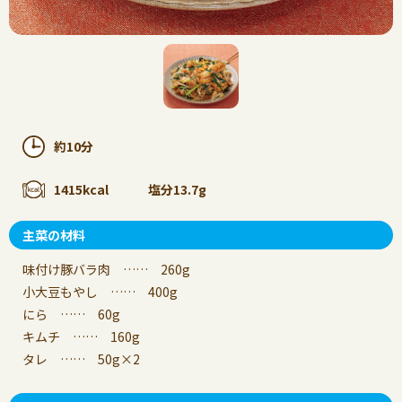
約10分
1415kcal
塩分13.7g
主菜の材料
味付け豚バラ肉 …… 260g
小大豆もやし …… 400g
にら …… 60g
キムチ …… 160g
タレ …… 50g×2