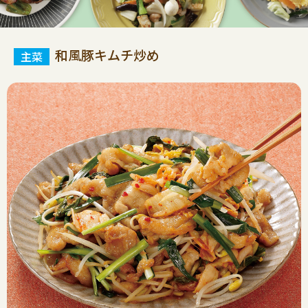
和風豚キムチ炒め