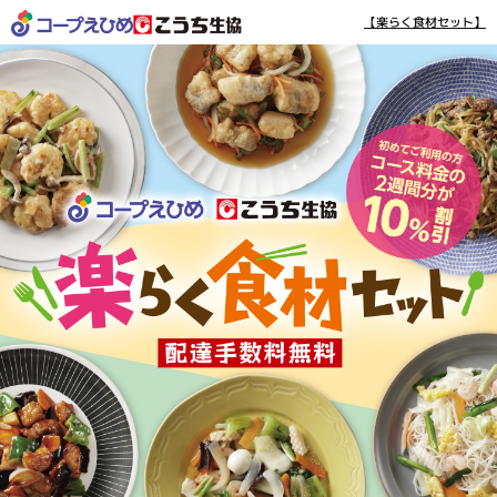
【楽らく食材セット】