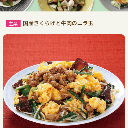
国産きくらげと牛肉のニラ玉