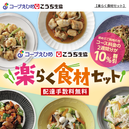
【楽らく食材セット】