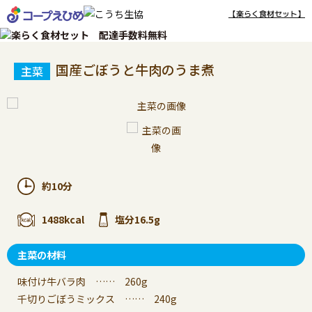
【楽らく食材セット】
国産ごぼうと牛肉のうま煮
約10分
1488kcal
塩分16.5g
主菜の材料
味付け牛バラ肉 …… 260g
千切りごぼうミックス …… 240g