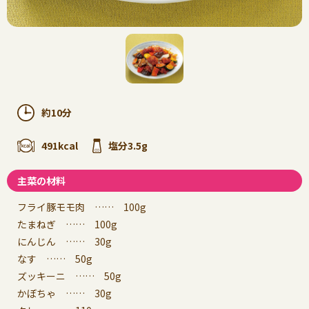
約10分
491kcal
塩分3.5g
主菜の材料
フライ豚モモ肉 …… 100g
たまねぎ …… 100g
にんじん …… 30g
なす …… 50g
ズッキーニ …… 50g
かぼちゃ …… 30g