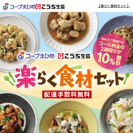
【楽らく食材セット】