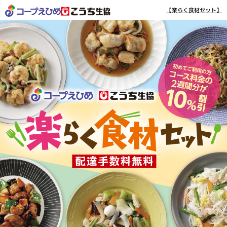
【楽らく食材セット】