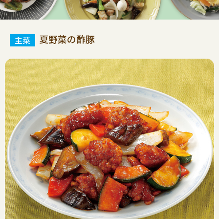
夏野菜の酢豚