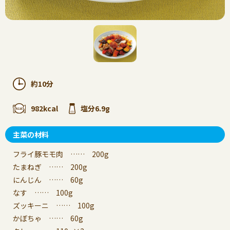
約10分
982kcal
塩分6.9g
主菜の材料
フライ豚モモ肉 …… 200g
たまねぎ …… 200g
にんじん …… 60g
なす …… 100g
ズッキーニ …… 100g
かぼちゃ …… 60g