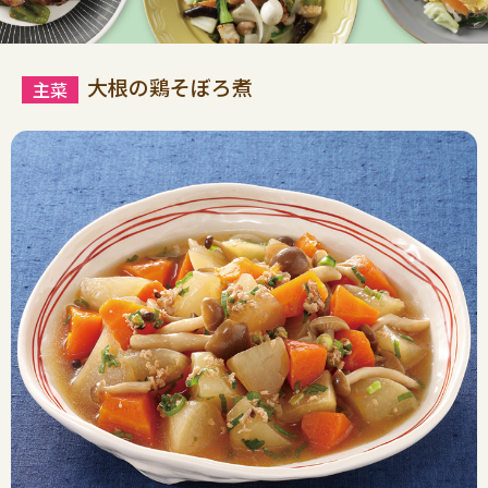
大根の鶏そぼろ煮