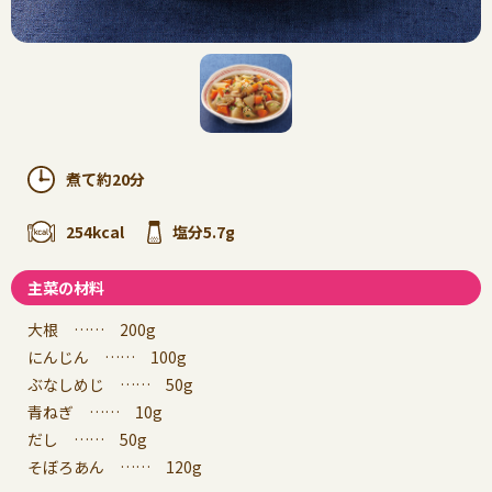
煮て約20分
254kcal
塩分5.7g
主菜の材料
大根 …… 200g
にんじん …… 100g
ぶなしめじ …… 50g
青ねぎ …… 10g
だし …… 50g
そぼろあん …… 120g