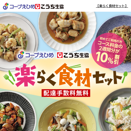
【楽らく食材セット】