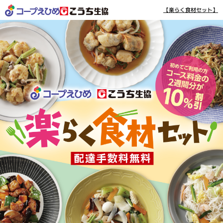
【楽らく食材セット】