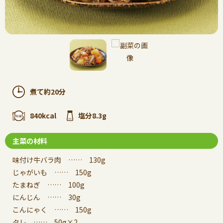
煮て約20分
840kcal
塩分8.3g
主菜の材料
味付け牛バラ肉 …… 130g
じゃがいも …… 150g
たまねぎ …… 100g
にんじん …… 30g
こんにゃく …… 150g
タレ …… 50g×2