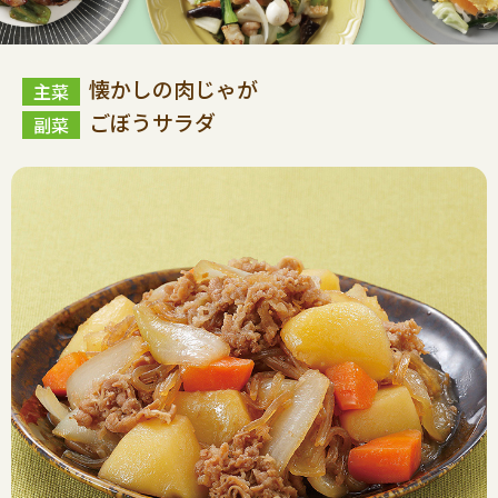
懐かしの肉じゃが
ごぼうサラダ