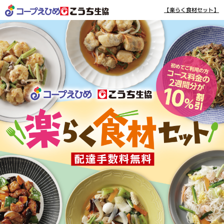
【楽らく食材セット】