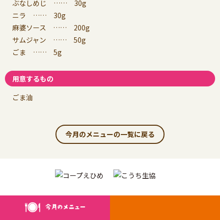
ぶなしめじ …… 30g
ニラ …… 30g
麻婆ソース …… 200g
サムジャン …… 50g
ごま …… 5g
用意するもの
ごま油
今月のメニューの一覧に戻る