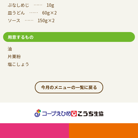
ぶなしめじ …… 10g
皿うどん …… 60g×2
ソース …… 150g×2
用意するもの
油
片栗粉
塩こしょう
今月のメニューの一覧に戻る