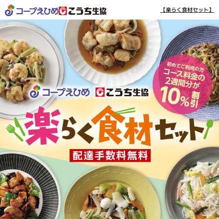
【楽らく食材セット】