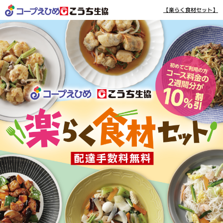
【楽らく食材セット】