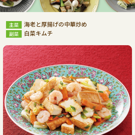
海老と厚揚げの中華炒め
白菜キムチ