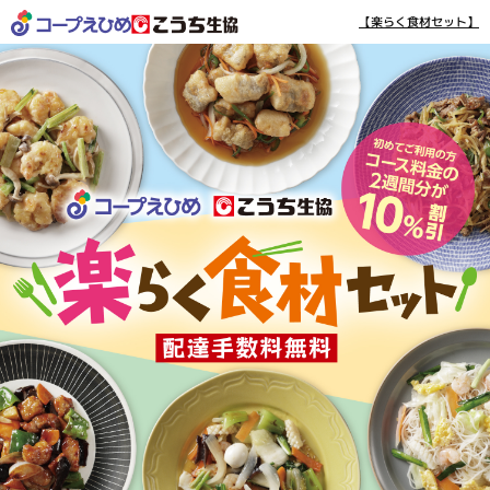
【楽らく食材セット】