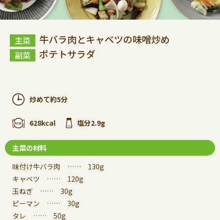
牛バラ肉とキャベツの味噌炒め
ポテトサラダ
炒めて約5分
628kcal
塩分2.9g
主菜の材料
味付け牛バラ肉 …… 130g
キャベツ …… 120g
玉ねぎ …… 30g
ピーマン …… 30g
タレ …… 50g