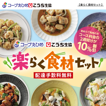
【楽らく食材セット】