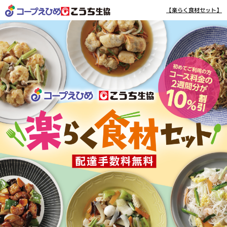
【楽らく食材セット】