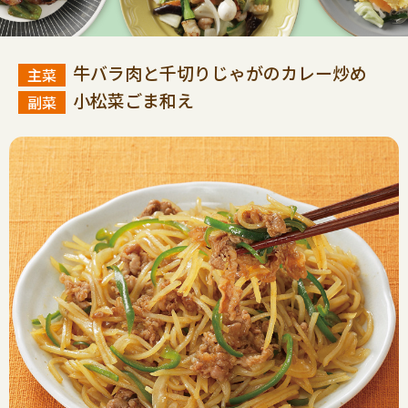
牛バラ肉と千切りじゃがのカレー炒め
小松菜ごま和え