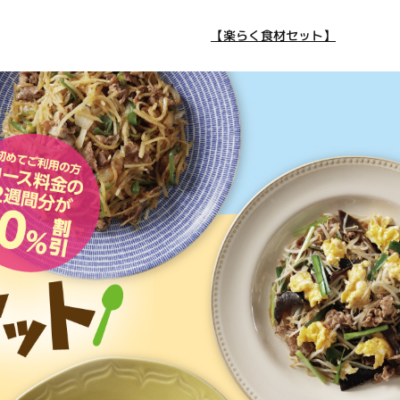
【楽らく食材セット】