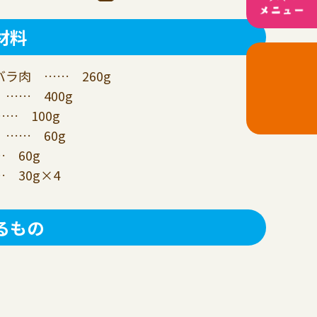
材料
ラ肉 …… 260g
…… 400g
… 100g
…… 60g
 60g
 30g×4
るもの