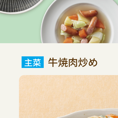
牛焼肉炒め