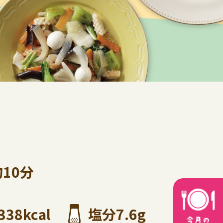
約10分
338kcal
塩分7.6g