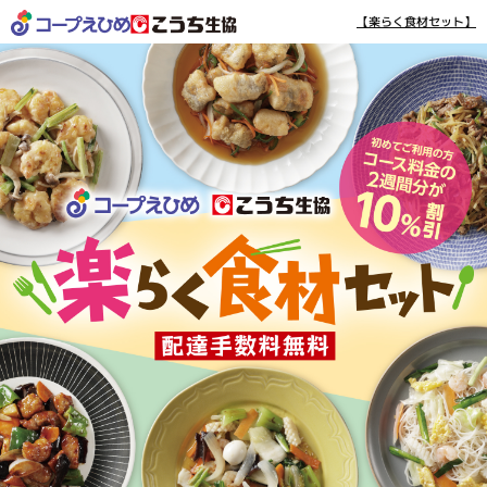
【楽らく食材セット】