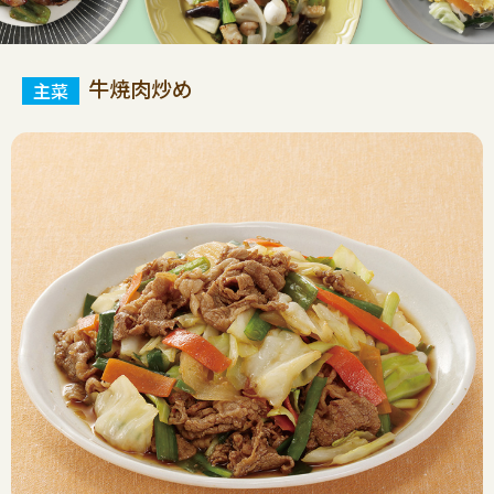
牛焼肉炒め