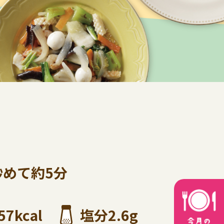
炒めて約5分
57kcal
塩分2.6g