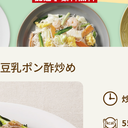
豆乳ポン酢炒め
5