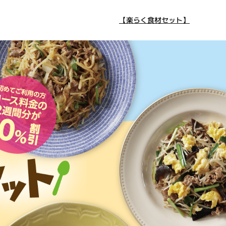
【楽らく食材セット】