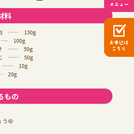
材料
 …… 130g
… 100g
 …… 50g
 …… 50g
…… 10g
 20g
るもの
ょうゆ