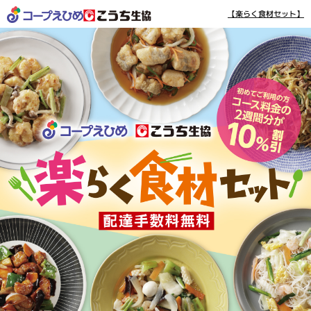
【楽らく食材セット】