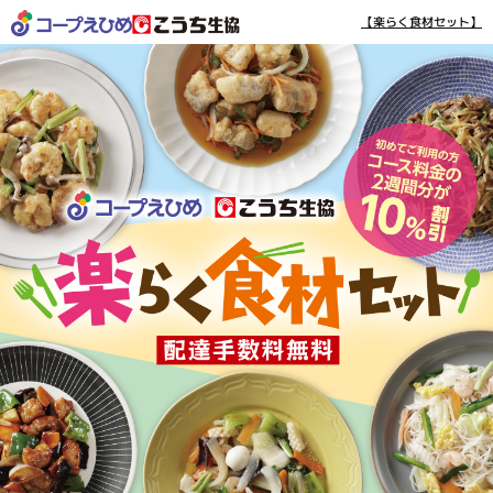
【楽らく食材セット】