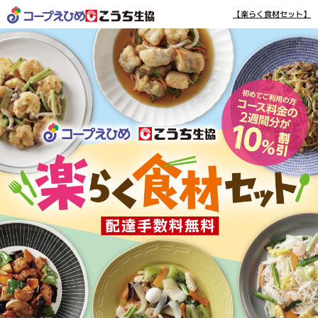
【楽らく食材セット】