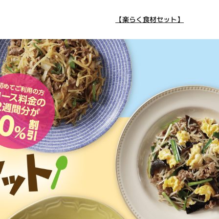
【楽らく食材セット】