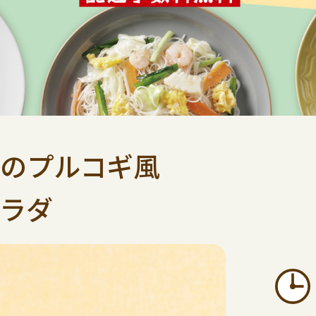
のプルコギ風
ラダ