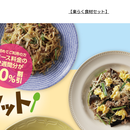
【楽らく食材セット】