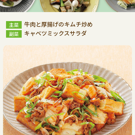
牛肉と厚揚げのキムチ炒め
キャベツミックスサラダ