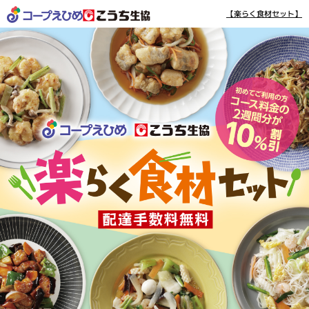
【楽らく食材セット】