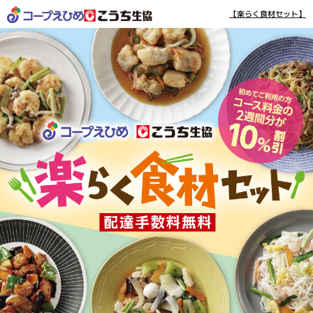
【楽らく食材セット】