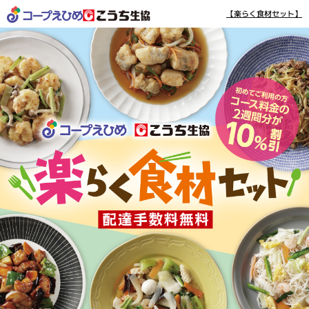
【楽らく食材セット】