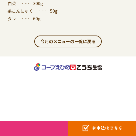
白菜 …… 300g
糸こんにゃく …… 50g
タレ …… 60g
今月のメニューの一覧に戻る